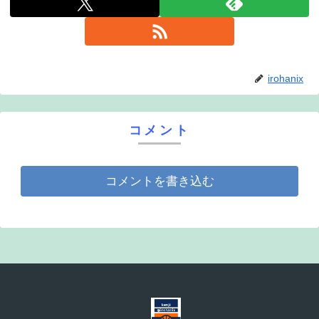
irohanix
コメント
コメントを書き込む