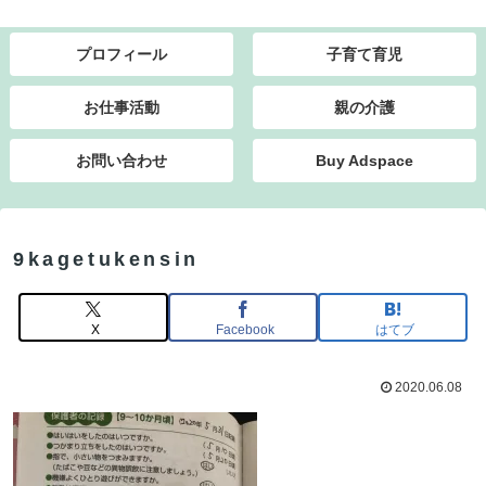
プロフィール
子育て育児
お仕事活動
親の介護
お問い合わせ
Buy Adspace
9kagetukensin
X
Facebook
はてブ
2020.06.08