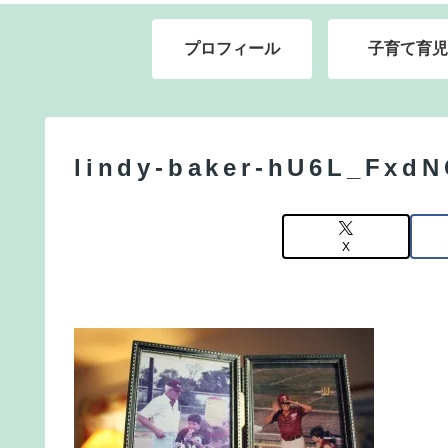
プロフィール
子育て育児
lindy-baker-hU6L_FxdN
X