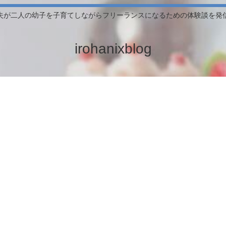
夫が二人の幼子を子育てしながらフリーランスになるための体験談を発
irohanixblog