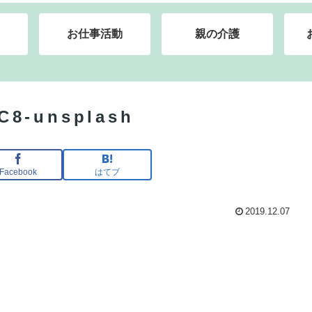
お仕事活動
親の介護
C8-unsplash
Facebook
はてブ
2019.12.07