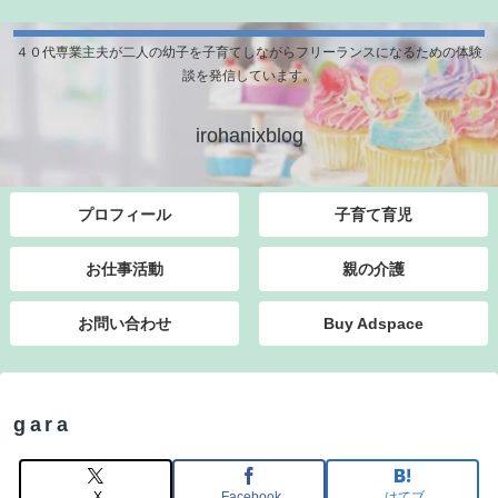
４０代専業主夫が二人の幼子を子育てしながらフリーランスになるための体験
談を発信しています。
irohanixblog
プロフィール
子育て育児
お仕事活動
親の介護
お問い合わせ
Buy Adspace
gara
X
Facebook
はてブ