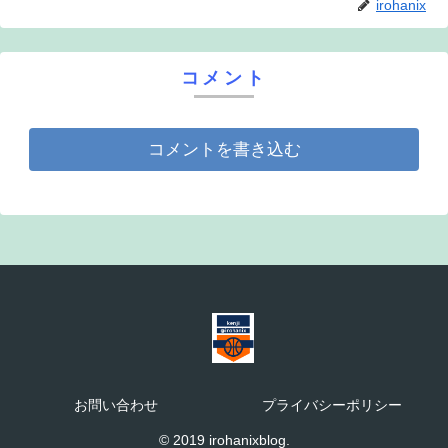
irohanix
コメント
コメントを書き込む
お問い合わせ
プライバシーポリシー
© 2019 irohanixblog.