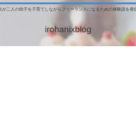
夫が二人の幼子を子育てしながらフリーランスになるための体験談を発
irohanixblog