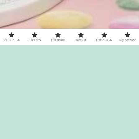
プロフィール
子育て育児
お仕事活動
親の介護
お問い合わせ
Buy Adspace
プロフィール
子育て育児
お仕事活動
親の介護