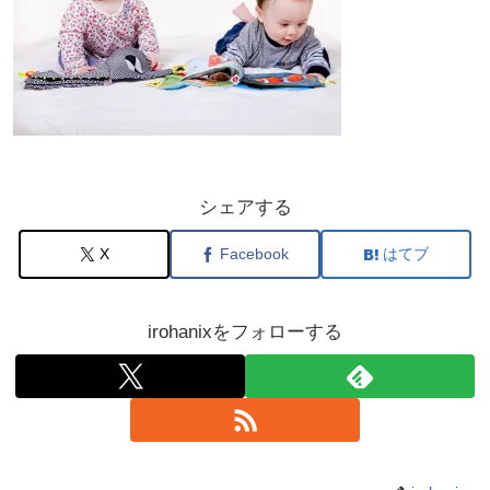
シェアする
X
Facebook
はてブ
irohanixをフォローする