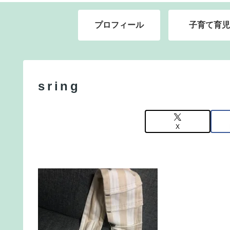
プロフィール
子育て育児
sring
X