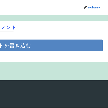
irohanix
コメント
トを書き込む