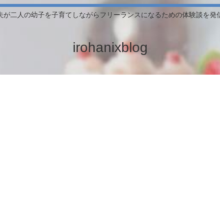
夫が二人の幼子を子育てしながらフリーランスになるための体験談を発
irohanixblog