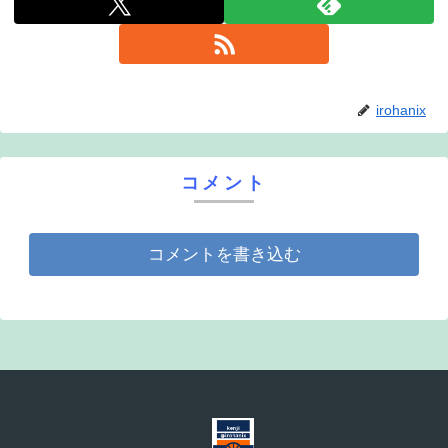
irohanix
コメント
コメントを書き込む