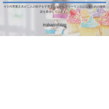
４０代専業主夫が二人の幼子を子育てしながらフリーランスになるための体験
談を発信しています。
irohanixblog