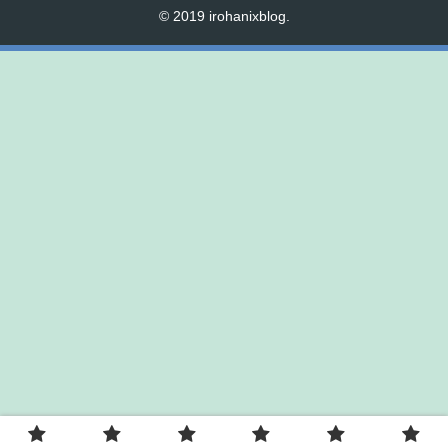
© 2019 irohanixblog.