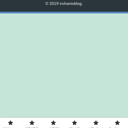
© 2019 irohanixblog.