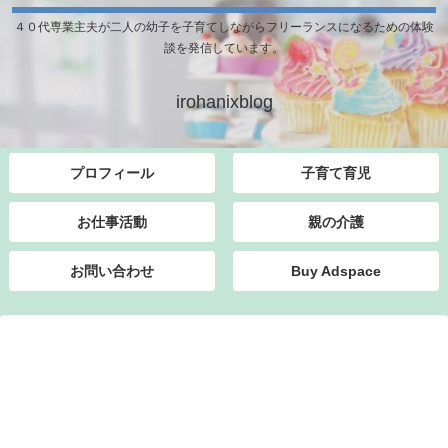
４０代専業主夫が二人の幼子を子育てしながらフリーランスになるための体験
談を発信しています。
irohanixblog
プロフィール
子育て育児
お仕事活動
親の介護
お問い合わせ
Buy Adspace