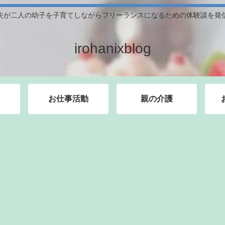
夫が二人の幼子を子育てしながらフリーランスになるための体験談を発
irohanixblog
お仕事活動
親の介護