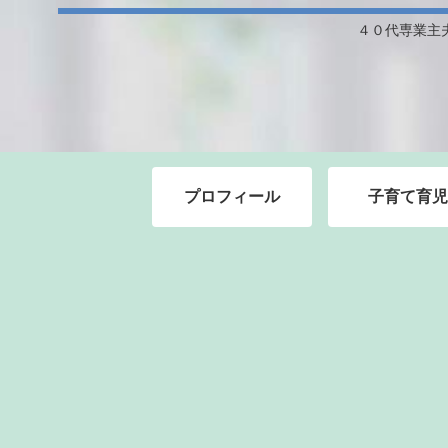
４０代専業主
プロフィール
子育て育児