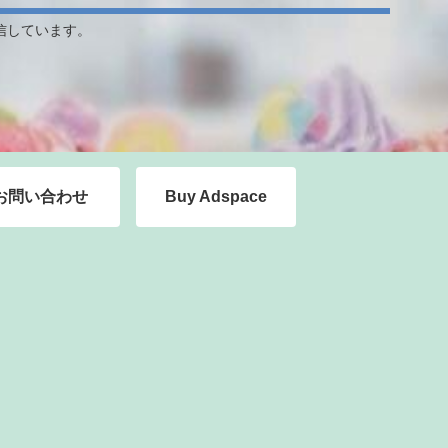
信しています。
お問い合わせ
Buy Adspace