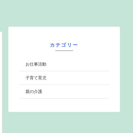
カテゴリー
お仕事活動
子育て育児
親の介護