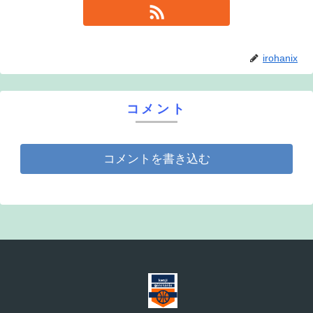
irohanix
コメント
コメントを書き込む