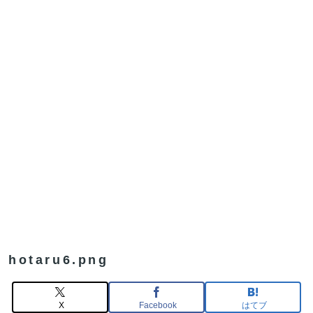
hotaru6.png
X
Facebook
はてブ