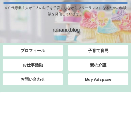
４０代専業主夫が二人の幼子を子育てしながらフリーランスになるための体験
談を発信しています。
irohanixblog
プロフィール
子育て育児
お仕事活動
親の介護
お問い合わせ
Buy Adspace