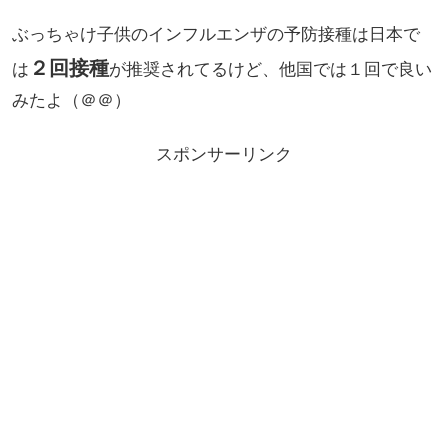
ぶっちゃけ子供のインフルエンザの予防接種は日本で
２回接種
は
が推奨されてるけど、他国では１回で良い
みたよ（＠＠）
スポンサーリンク