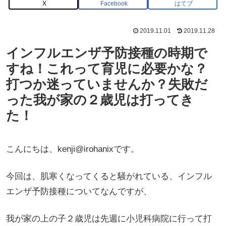
X
Facebook
はてブ
2019.11.01
2019.11.28
インフルエンザ予防接種の時期で
すね！これって育児に必要かな？
打つか迷っていませんか？失敗だ
った我が家の２歳児は打ってき
た！
こんにちは、kenji@irohanixです。
今回は、肌寒くなってくると騒がれている、インフル
エンザ予防接種についてなんですが、
我が家の上の子２歳児は先週に小児科病院に行って打