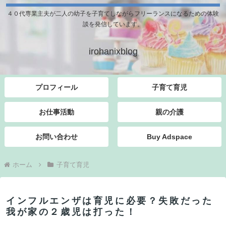
４０代専業主夫が二人の幼子を子育てしながらフリーランスになるための体験
談を発信しています。
irohanixblog
プロフィール
子育て育児
お仕事活動
親の介護
お問い合わせ
Buy Adspace
ホーム
子育て育児
インフルエンザは育児に必要？失敗だった
我が家の２歳児は打った！