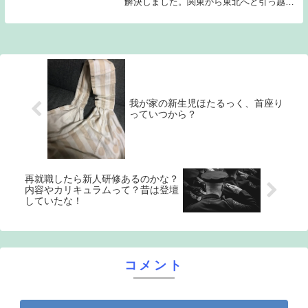
解決しました。関東から東北へと引っ越し
ました。
我が家の新生児ほたるっく、首座り
っていつから？
再就職したら新人研修あるのかな？
内容やカリキュラムって？昔は登壇
していたな！
コメント