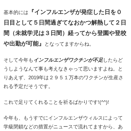
『インフルエンザが発症した日を０
基本的には
日目として５日間過ぎてなおかつ解熱して２日
間（未就学児は３日間）経ってから登園や登校
や出勤が可能』
となってますからね。
そして今年も
インフルエンザワクチンが不足
したらど
うしようなんて事も考えなきゃって思いますよね。と
りあえず、2019年は２９５１万本のワクチンが生産さ
れる予定だそうです。
これで足りてくれることを祈るばかりです!(^^)!
今年も、もうすでにインフルエンザウィルスによって
学級閉鎖などの措置がニュースで流れてますから、あ