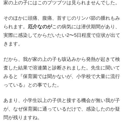
家の上の子にはこのブツブツは見られませんでした。
そのほかに頭痛、腹痛、首すじのリンパ節の腫れもみ
られます。
厄介なのが
この病気には潜伏期間があり、
実際に感染してからだいたい2〜5日程度で症状が出て
きます。
だから、我が家の上の子も咳込みから発熱が起きて検
査した結果で溶連菌と診断されました。先生に聞いて
みると『保育園では聞かないが、小学校で大量に流行
っている』との事でした。
あまり、小学生以上の子供と接する機会が無い我が子
が、なぜ保育園に通っているだけで、感染したのか疑
問が残りますね。