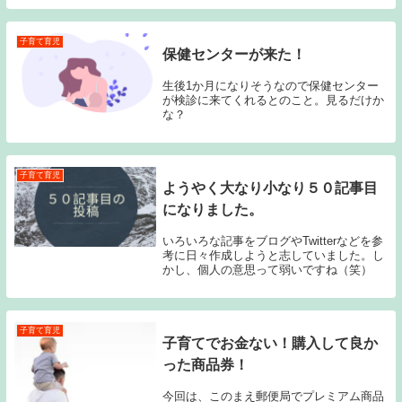
子育て育児
保健センターが来た！
生後1か月になりそうなので保健センター
が検診に来てくれるとのこと。見るだけか
な？
子育て育児
ようやく大なり小なり５０記事目
になりました。
いろいろな記事をブログやTwitterなどを参
考に日々作成しようと志していました。し
かし、個人の意思って弱いですね（笑）
子育て育児
子育てでお金ない！購入して良か
った商品券！
今回は、このまえ郵便局でプレミアム商品