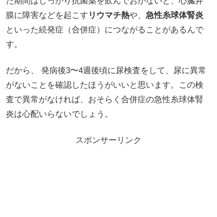
た期間はしっかり抗菌薬を飲んでおかないと、心臓弁
膜に障害などを起こす
リウマチ熱
や、
急性糸球体腎炎
といった続発症（合併症）につながることがあるんで
す。
だから、 発病後3〜4週後頃に尿検査をして、尿に異常
がないことを確認したほうがいいと思います。この検
査で異常がなければ、おそらく合併症の急性糸球体腎
炎は心配いらないでしょう。
スポンサーリンク