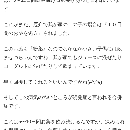
は、5～10日間飲み続ける必要があると言われていま
す。
これがまた、厄介で我が家の上の子の場合は『１０日
間のお薬を処方』されました。
このお薬も『粉薬』なのでなかなか小さい子供には飲
ませづらいんですね、我が家でもジュースに混ぜたり
ヨーグルトに混ぜたりして飲ませています。
早く回復してくれるといいんですがね(#^.^#)
そしてこの病気の怖いところが続発症と言われる合併
症です。
これは5〜10日間お薬を飲み続けるんですが、決められ