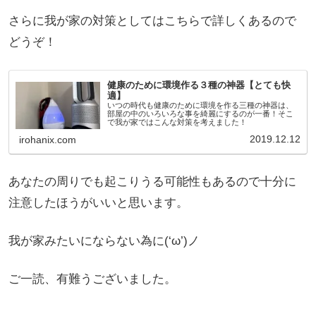
さらに我が家の対策としてはこちらで詳しくあるので
どうぞ！
健康のために環境作る３種の神器【とても快
適】
いつの時代も健康のために環境を作る三種の神器は、
部屋の中のいろいろな事を綺麗にするのが一番！そこ
で我が家ではこんな対策を考えました！
2019.12.12
irohanix.com
あなたの周りでも起こりうる可能性もあるので十分に
注意したほうがいいと思います。
我が家みたいにならない為に(‘ω’)ノ
ご一読、有難うございました。