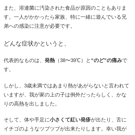
また、溶連菌に汚染された食品が原因のこともありま
す。一人がかかったら家族、特に一緒に遊んでいる兄
弟への感染に注意が必要です。
どんな症状かというと、
代表的なものは、
発熱
（38〜39℃）と
“のど”の痛み
で
す。
しかし、3歳未満ではあまり熱があがらないと言われて
いますが、我が家の上の子は例外だったらしく、かな
りの高熱を出しました。
そして、体や手足に
小さくて紅い発疹
が出たり、舌に
イチゴのようなツブツブが出来たりします。幸い我が