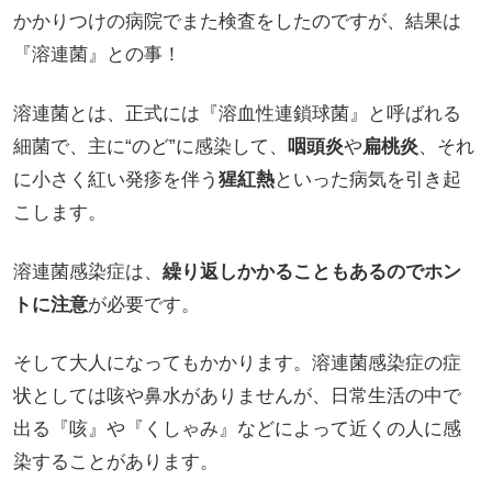
かかりつけの病院でまた検査をしたのですが、結果は
『溶連菌』との事！
溶連菌とは、正式には『溶血性連鎖球菌』と呼ばれる
細菌で、主に“のど”に感染して、
咽頭炎
や
扁桃炎
、それ
に小さく紅い発疹を伴う
猩紅熱
といった病気を引き起
こします。
溶連菌感染症は、
繰り返しかかることもあるのでホン
トに注意
が必要です。
そして大人になってもかかります。溶連菌感染症の症
状としては咳や鼻水がありませんが、日常生活の中で
出る『咳』や『くしゃみ』などによって近くの人に感
染することがあります。