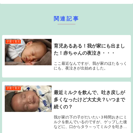
関連記事
子育て育児
育児あるある！我が家にも出まし
た！赤ちゃんの夜泣き・・・
ここ最近なんですが、我が家のほたるっく
にも、夜泣きが出始めました。
子育て育児
最近ミルクを飲んで、吐き戻しが
多くなったけど大丈夫？いつまで
続くの？
我が家の下の子がだいたい３時間おきにミ
ルクを飲んでいるのですが、ゲップした後
などに、口からタラ～ってミルクを吐き戻
しているのです。これって大丈夫？