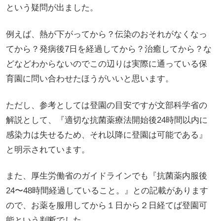
という疑問が出ました。
例えば、熱が下がってから？伝染のおそれがなくなっ
てから？発病後7日を経過してから？治癒してから？な
どなどわからないのでこの辺りは実際に通っている保
育園に問い合わせたほうがいいと思います。
ただし、参考としては登園の目安ですが文部科学省の
解説として、『適切な抗菌薬療法開始後24時間以内に
感染力は失せるため、それ以降に登園は可能である』
と明示されています。
また、厚生労働省のガイドラインでも『抗菌薬内服後
24〜48時間経過していること。』との記載があります
ので、お薬を服用してから１日から２日経てば登園可
能という判断でした。