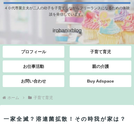
４０代専業主夫が二人の幼子を子育てしながらフリーランスになるための体験
談を発信しています。
irohanixblog
プロフィール
子育て育児
お仕事活動
親の介護
お問い合わせ
Buy Adspace
ホーム
子育て育児
一家全滅？溶連菌拡散！その時我が家は？