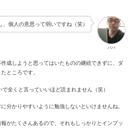
し、個人の意思って弱いですね（笑）
パパ
事作成しようと思ってはいたものの継続できずに、ダ
したところです。
らいで全くと言っていいほど読まれません（笑）
者に分かりやすいように勉強しないといけませんね。
情報がたくさんあるので、それもしっかりとインプッ