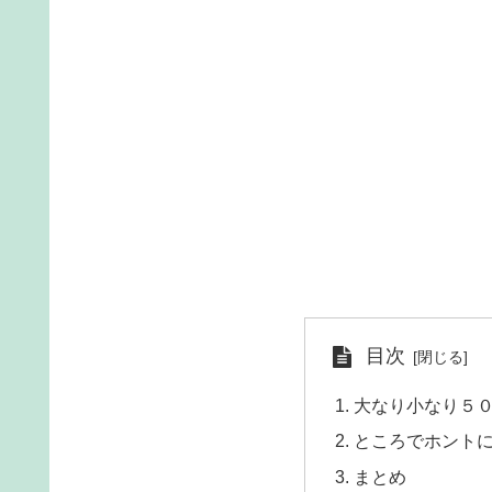
目次
大なり小なり５
ところでホント
まとめ