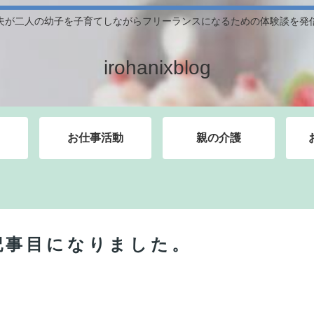
夫が二人の幼子を子育てしながらフリーランスになるための体験談を発
irohanixblog
お仕事活動
親の介護
記事目になりました。