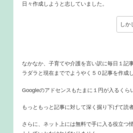
日々作成しようと志していました。
しか
なかなか、子育てや介護を言い訳に毎日１記
ラダラと現在まででようやく５０記事を作成
Googleのアドセンスもたまに１円が入るく
もっともっと記事に対して深く掘り下げて読
さらに、ネット上には無料で手に入る役立つ