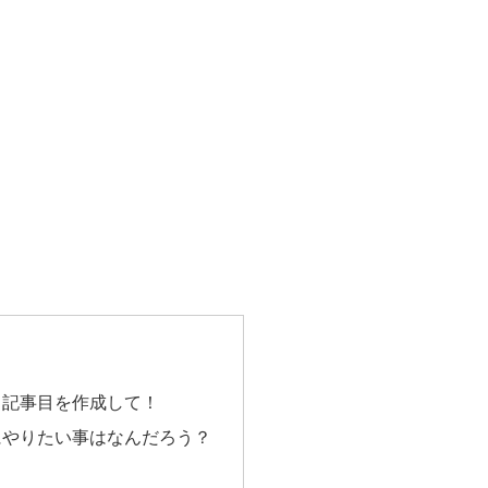
０記事目を作成して！
にやりたい事はなんだろう？