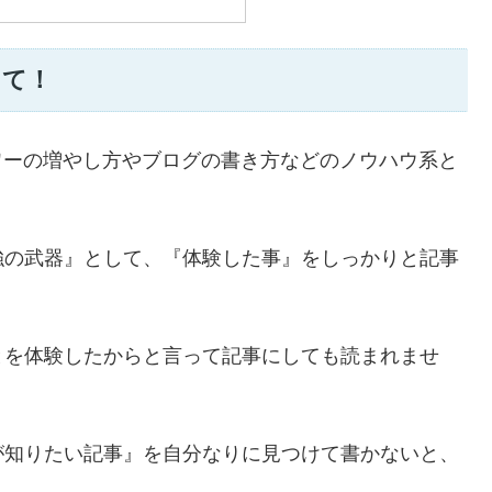
して！
ォロワーの増やし方やブログの書き方などのノウハウ系と
。
強の武器』として、『体験した事』をしっかりと記事
。
とを体験したからと言って記事にしても読まれませ
が知りたい記事』を自分なりに見つけて書かないと、