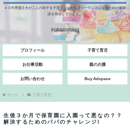
４０代専業主夫が二人の幼子を子育てしながらフリーランスになるための体験
談を発信しています。
irohanixblog
プロフィール
子育て育児
お仕事活動
親の介護
お問い合わせ
Buy Adspace
ホーム
子育て育児
生後３か月で保育園に入園って悪なの？？
解決するためのパパのチャレンジ❕