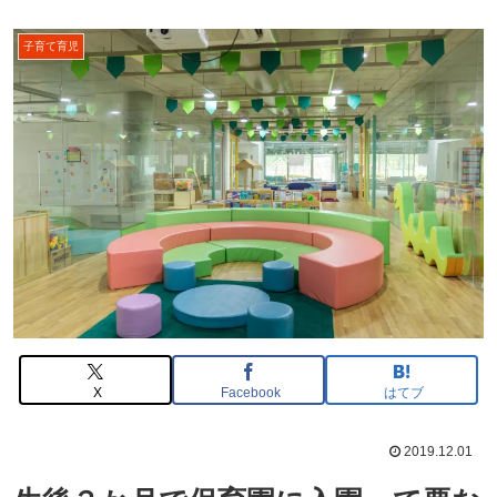
子育て育児
X
Facebook
はてブ
2019.12.01