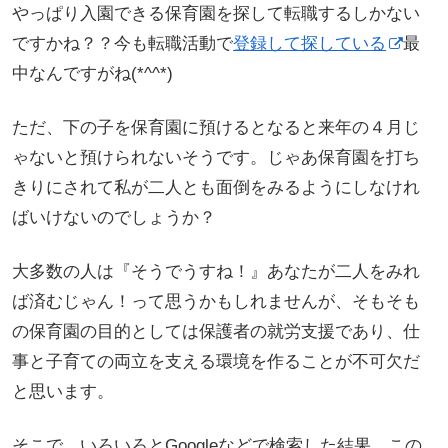
やっぱり入園できる保育園を探して転職するしかない
ですかね？？今も転職活動で
登録して探している
最
中なんですがね(*^^*)
ただ、下の子を保育園に預けるとなると来年の４月じ
ゃないと預けられないそうです。じゃあ保育園を打ち
きりにされて私が二人とも面倒をみるようにしなけれ
ばいけないのでしょうか？
大多数の人は『そうでうすね！』あなたが二人をみれ
ば済むじゃん！って思うかもしれませんが、そもそも
の保育園の目的としては保護者の就労支援であり、仕
事と子育ての両立を支える環境を作ることが不可欠だ
と思います。
そこで、いろいろとGoogleなどで検索した結果、この