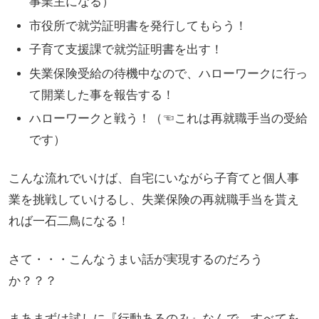
事業主になる）
市役所で就労証明書を発行してもらう！
子育て支援課で就労証明書を出す！
失業保険受給の待機中なので、ハローワークに行っ
て開業した事を報告する！
ハローワークと戦う！（☜これは再就職手当の受給
です）
こんな流れでいけば、自宅にいながら子育てと個人事
業を挑戦していけるし、失業保険の再就職手当を貰え
れば一石二鳥になる！
さて・・・こんなうまい話が実現するのだろう
か？？？
まあまずは試しに『行動あるのみ』なんで、すべてを