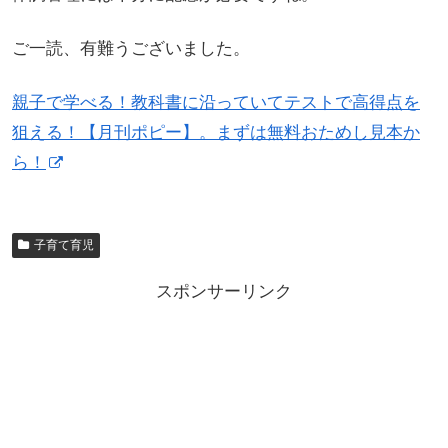
ご一読、有難うございました。
親子で学べる！教科書に沿っていてテストで高得点を
狙える！【月刊ポピー】。まずは無料おためし見本か
ら！
子育て育児
スポンサーリンク