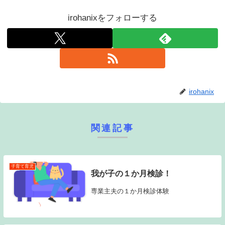
irohanixをフォローする
irohanix
関連記事
子育て育児
我が子の１か月検診！
専業主夫の１か月検診体験