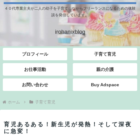
４０代専業主夫が二人の幼子を子育てしながらフリーランスになるための体験
談を発信しています。
irohanixblog
プロフィール
子育て育児
お仕事活動
親の介護
お問い合わせ
Buy Adspace
ホーム
子育て育児
育児あるある！新生児が発熱！そして深夜
に急変！