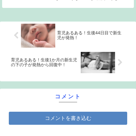
論は親次第』
育児あるある！生後44日目で新生
児が発熱！
育児あるある！生後1か月の新生児
の下の子が発熱から回復中！
コメント
コメントを書き込む