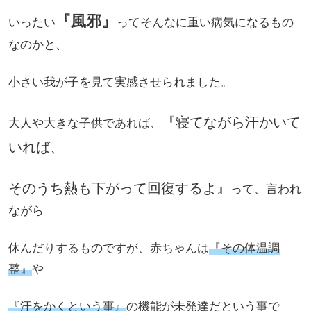
『風邪』
いったい
ってそんなに重い病気になるもの
なのかと、
小さい我が子を見て実感させられました。
『寝てながら汗かいて
大人や大きな子供であれば、
いれば、
そのうち熱も下がって回復するよ』
って、言われ
ながら
休んだりするものですが、赤ちゃんは
『その体温調
整』
や
『汗をかくという事』
の機能が未発達だという事で