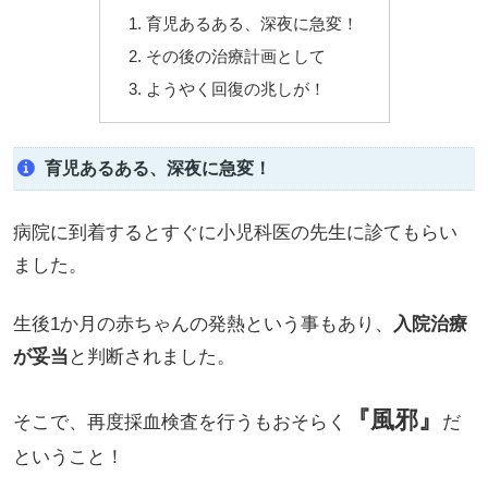
育児あるある、深夜に急変！
その後の治療計画として
ようやく回復の兆しが！
育児あるある、深夜に急変！
病院に到着するとすぐに小児科医の先生に診てもらい
ました。
生後1か月の赤ちゃんの発熱という事もあり、
入院治療
が妥当
と判断されました。
『風邪』
そこで、再度採血検査を行うもおそらく
だ
ということ！