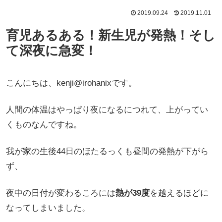
2019.09.24
2019.11.01
育児あるある！新生児が発熱！そし
て深夜に急変！
こんにちは、kenji@irohanixです。
人間の体温はやっぱり夜になるにつれて、上がってい
くものなんですね。
我が家の生後44日のほたるっくも昼間の発熱が下がら
ず、
夜中の日付が変わるころには
熱が39度
を越えるほどに
なってしまいました。