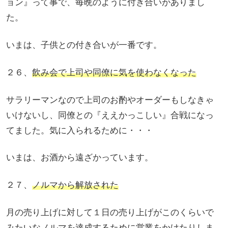
ョン』って事で、毎晩のように付き合いがありまし
た。
いまは、子供との付き合いが一番です。
２６、
飲み会で上司や同僚に気を使わなくなった
サラリーマンなので上司のお酌やオーダーもしなきゃ
いけないし、同僚との『ええかっこしい』合戦になっ
てました。気に入られるために・・・
いまは、お酒から遠ざかっています。
２７、
ノルマから解放された
月の売り上げに対して１日の売り上げがこのくらいで
みたいなノルマを達成するために営業をかけたりしま