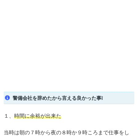
警備会社を辞めたから言える良かった事❕
１、
時間に余裕が出来た
当時は朝の７時から夜の８時か９時ころまで仕事をし