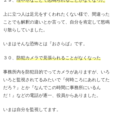
２９、
理不尽なことで怒鳴られることがなくなった
上に立つ人は足元をすくわれたくない様で、間違った
ことでも解釈の違いとか言って、自分を肯定して怒鳴
り散らしていました。
いまはそんな恐怖とは『おさらば』です。
３０、
防犯カメラで見張られることがなくなった
事務所内を防犯目的でってカメラがありますが、いろ
いろと監視されてるみたいで『何時ころにあれしてた
だろ？』とか『なんでこの時間に事務所にいるん
だ！』などの電話が逐一、役員からありました。
いまは自分を監視してます。