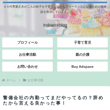
４０代専業主夫が二人の幼子を子育てしながらフリーランスになるための体験
談を発信しています。
irohanixblog
プロフィール
子育て育児
お仕事活動
親の介護
お問い合わせ
Buy Adspace
ホーム
お仕事活動
警備会社の内勤ってまだやってるの？辞め
たから言える良かった事！