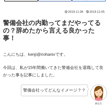
2019.11.08
2019.12.05
警備会社の内勤ってまだやってる
の？辞めたから言える良かった
事！
こんにちは、kenji@irohanixです。
今回は、私が15年間働いてきた警備会社を退職して良
かった事を記事にしました。
警備会社ってどんなイメージ？？
あなた