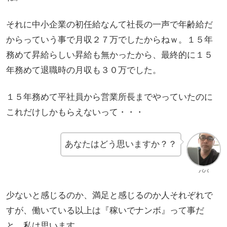
それに中小企業の初任給なんて社長の一声で年齢給だ
からっていう事で月収２７万でしたからねｗ。１５年
務めて昇給らしい昇給も無かったから、最終的に１５
年務めて退職時の月収も３０万でした。
１５年務めて平社員から営業所長までやっていたのに
これだけしかもらえないって・・・
あなたはどう思いますか？？
パパ
少ないと感じるのか、満足と感じるのか人それぞれで
すが、働いている以上は『稼いでナンボ』って事だ
と、私は思います。