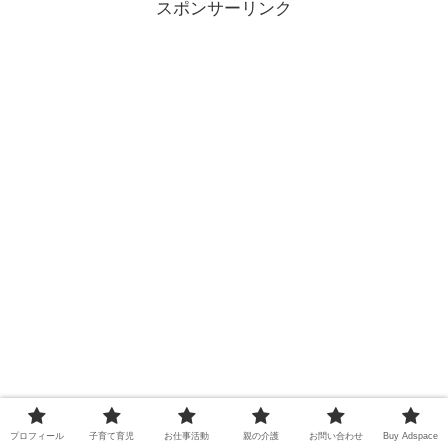
スポンサーリンク
プロフィール
子育て育児
お仕事活動
親の介護
お問い合わせ
Buy Adspace