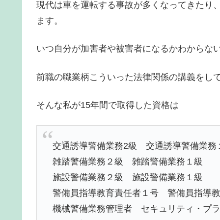
現代は車を運転する事故が多くなってきたり
ます。
いつ自分が加害者や被害者になるかわからな
前職の職業柄こういった法律関係の講義をし
そんな私が15年間で取得した資格は
交通誘導警備業務2級 交通誘導警備業務
雑踏警備業務２級 雑踏警備業務１級
施設警備業務２級 施設警備業務１級
警備員指導教育責任者１号 警備員指導
機械警備業務管理者 セキュリティ・プ