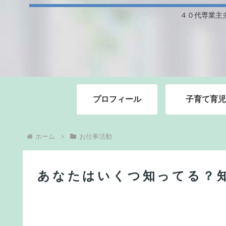
４０代専業主
プロフィール
子育て育児
ホーム
お仕事活動
あなたはいくつ知ってる？