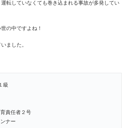
、運転していなくても巻き込まれる事故が多発してい
い世の中ですよね！
ていました。
１級
教育責任者２号
ランナー