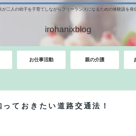
夫が二人の幼子を子育てしながらフリーランスになるための体験談を発
irohanixblog
お仕事活動
親の介護
知っておきたい道路交通法！