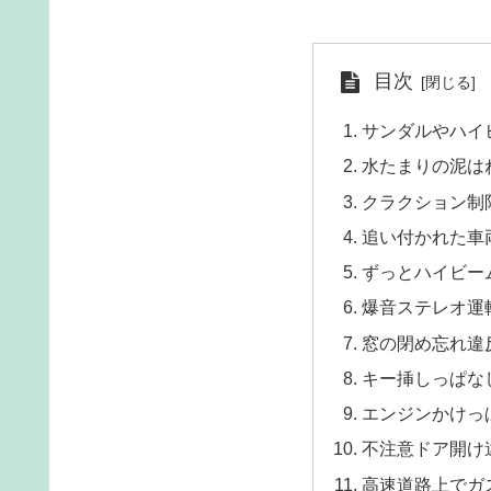
目次
サンダルやハイ
水たまりの泥は
クラクション制
追い付かれた車
ずっとハイビー
爆音ステレオ運
窓の閉め忘れ違
キー挿しっぱな
エンジンかけっ
不注意ドア開け
高速道路上でガ