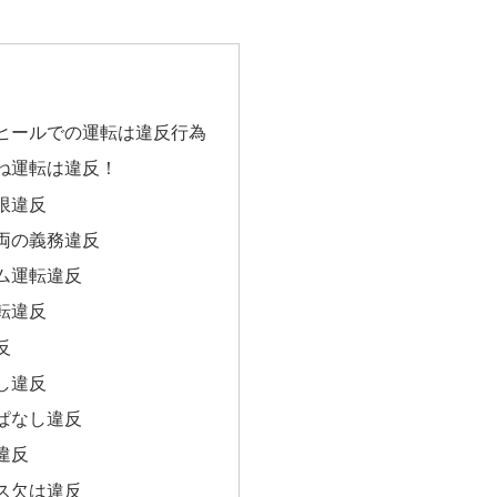
ヒールでの運転は違反行為
ね運転は違反！
限違反
両の義務違反
ム運転違反
転違反
反
し違反
ぱなし違反
違反
ス欠は違反