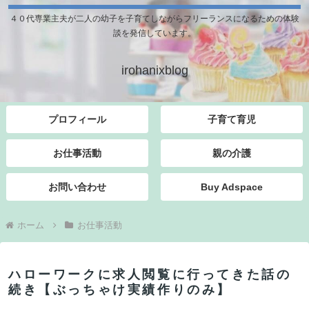
４０代専業主夫が二人の幼子を子育てしながらフリーランスになるための体験
談を発信しています。
irohanixblog
プロフィール
子育て育児
お仕事活動
親の介護
お問い合わせ
Buy Adspace
ホーム
お仕事活動
ハローワークに求人閲覧に行ってきた話の
続き【ぶっちゃけ実績作りのみ】