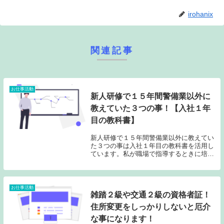
irohanix
関連記事
お仕事活動
新人研修で１５年間警備業以外に
教えていた３つの事！【入社１年
目の教科書】
新人研修で１５年間警備業以外に教えてい
た３つの事は入社１年目の教科書を活用し
ています。私が職場で指導するときに培っ
てきた内容を記事しました。仕事をする上
での心構えみたいなことですね。
お仕事活動
雑踏２級や交通２級の資格者証！
住所変更をしっかりしないと厄介
な事になります！